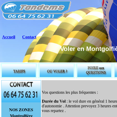
Accueil
Contact
Voler en Montgolfiè
Vos questions les plus fréquentes :
Durée du Vol
: le vol dure en général 1 heur
d'autonomie . Attention prevoyez 3 heures en
NOS ZONES
vous repartez .
Montgolfière