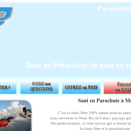
Parachutis
Saut en Parachute :le saut en
Saut en Parachute à 
C’est la chute libre 100% nature pour les amour
nous survolons le Nord -Pas de Calais , paysage qui
Des professionnels , à votre service qui se feront un
la chute libre et le parachutis