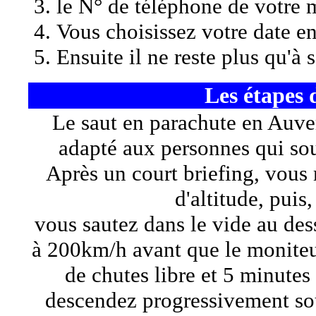
le N° de téléphone de votre 
Vous choisissez votre date en
Ensuite il ne reste plus qu'à s
Les ét
apes 
Le saut en parachute en Auve
adapté aux personnes qui souh
Après un court briefing, vou
d'altitude, puis
vous sautez dans le vide au des
à 200km/h avant que le moniteu
de chutes libre et 5 minutes
descendez progressivement sou