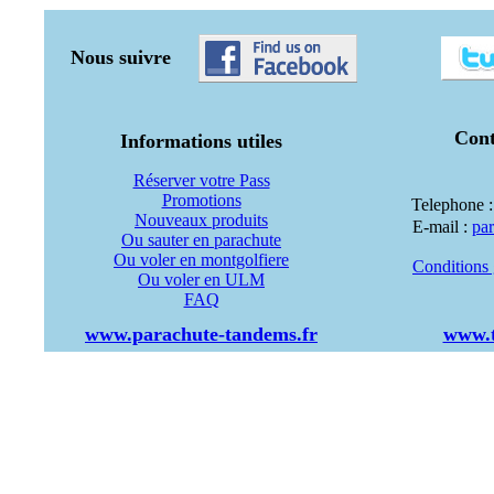
Nous suivre
Cont
Informations utiles
Réserver votre Pass
Promotions
Telephone 
Nouveaux produits
E-mail :
pa
Ou sauter en parachute
Ou voler en montgolfiere
Conditions 
Ou voler en ULM
FAQ
www.parachute-tandems.fr
www.