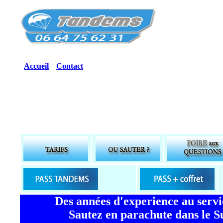
Accueil
Contact
Parachute, saut
Des années d'experience au serv
Sautez en parachute dans le S