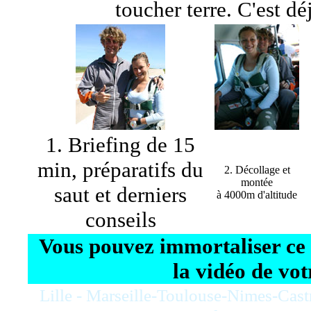
toucher terre. C'est d
1. Briefing de 15
min, préparatifs du
2. Décollage et
montée
saut et derniers
à 4000m d'altitude
conseils
Vous pouvez immortaliser ce 
la vidéo de vot
Lille - Marseille-Toulouse-Nimes-Cast