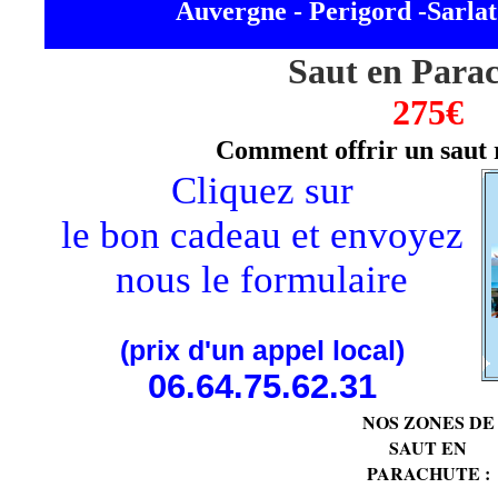
Auvergne - Perigord -Sarla
Saut en Para
275€
Comment offrir un saut 
Cliquez sur
le bon cadeau et envoyez
nous le formulaire
(prix d'un appel local)
06.64.75.62.31
NOS ZONES DE
SAUT EN
PARACHUTE :